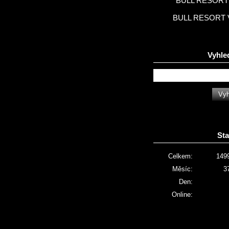
BULL RESORT 
BULL RESORT 
Vyhle
Sta
Celkem:
149
Měsíc:
3
Den:
Online: