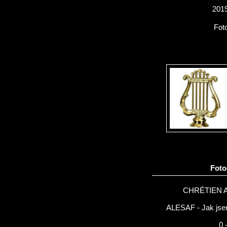
2019
Fot
Fot
CHRÉTIEN 
ALESAF - Jak jsem
0 