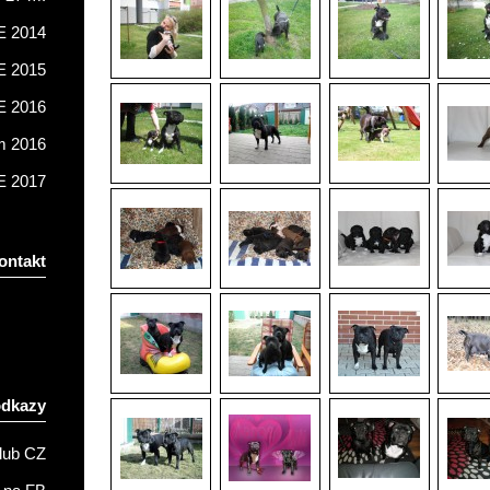
 2014
 2015
 2016
m 2016
 2017
ontakt
odkazy
lub CZ