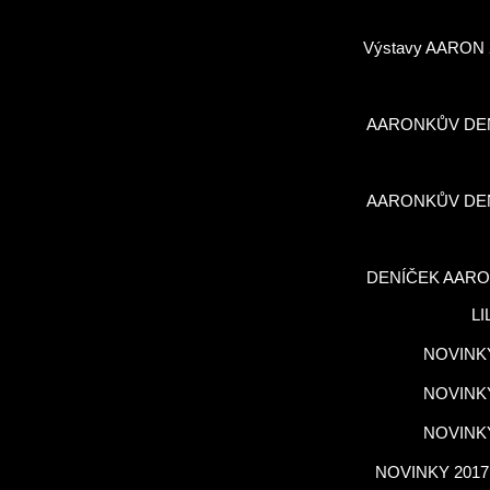
Výstavy AARON 
AARONKŮV DE
AARONKŮV DE
DENÍČEK AARO
LI
NOVINKY
NOVINKY
NOVINKY
NOVINKY 2017,