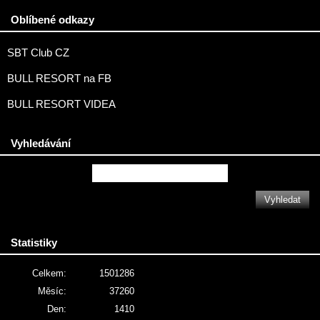
Oblíbené odkazy
SBT Club CZ
BULL RESORT na FB
BULL RESORT VIDEA
Vyhledávání
Statistiky
Celkem:
1501286
Měsíc:
37260
Den:
1410