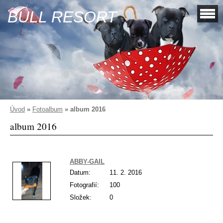
BULL RESORT
Úvod
»
Fotoalbum
»
album 2016
album 2016
ABBY-GAIL
Datum:
11. 2. 2016
Fotografií:
100
Složek:
0