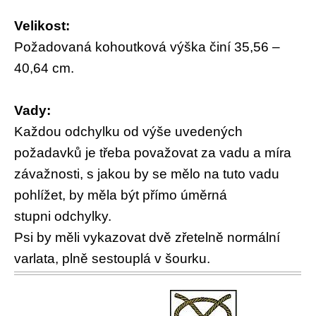
Velikost:
Požadovaná kohoutková výška činí 35,56 –
40,64 cm.
Vady:
Každou odchylku od výše uvedených
požadavků je třeba považovat za vadu a míra
závažnosti, s jakou by se mělo na tuto vadu
pohlížet, by měla být přímo úměrná
stupni odchylky.
Psi by měli vykazovat dvě zřetelně normální
varlata, plně sestouplá v šourku.