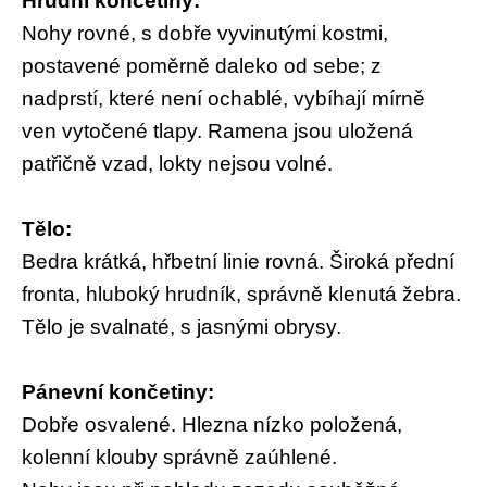
Hrudní končetiny:
Nohy rovné, s dobře vyvinutými kostmi,
postavené poměrně daleko od sebe; z
nadprstí, které není ochablé, vybíhají mírně
ven vytočené tlapy. Ramena jsou uložená
patřičně vzad, lokty nejsou volné.
Tělo:
Bedra krátká, hřbetní linie rovná. Široká přední
fronta, hluboký hrudník, správně klenutá žebra.
Tělo je svalnaté, s jasnými obrysy.
Pánevní končetiny:
Dobře osvalené. Hlezna nízko položená,
kolenní klouby správně zaúhlené.