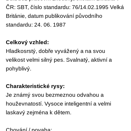
ČR: SBT, číslo standardu: 76/14.02.1995 Velká
Británie, datum publikování původního
standardu: 24. 06. 1987
Celkový vzhled:
Hladkosrstý, dobře vyvážený a na svou
velikost velmi silný pes. Svalnatý, aktivní a
pohyblivý.
Charakteristické rysy:
Je známý svou bezmeznou odvahou a
houževnatostí. Vysoce inteligentní a velmi
laskavý zejména k dětem.
Chování / povaha: