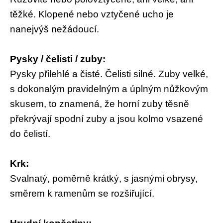
těžké. Klopené nebo vztyčené ucho je
nanejvýš nežádoucí.
Pysky / čelisti / zuby:
Pysky přilehlé a čisté. Čelisti silné. Zuby velké,
s dokonalým pravidelným a úplným nůžkovým
skusem, to znamená, že horní zuby těsně
překrývají spodní zuby a jsou kolmo vsazené
do čelistí.
Krk:
Svalnatý, poměrně krátký, s jasnými obrysy,
směrem k ramenům se rozšiřující.