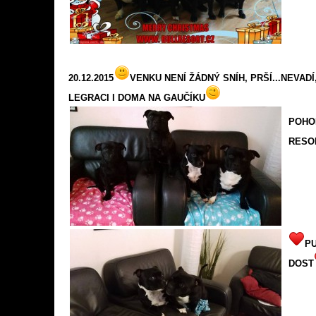
20.12.2015
VENKU NENÍ ŽÁDNÝ SNÍH, PRŠÍ...NEVADÍ
LEGRACI I DOMA NA GAUČÍKU
POHO
RESO
PU
DOST