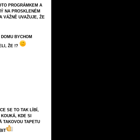
FOTO PROGRÁMKEM A
ĚNÝ NA PROSKLENÉM
A VÁŽNĚ UVAŽUJE, ŽE
 DOMU BYCHOM
LI, ŽE !?
CE SE TO TAK LÍBÍ,
 KOUKÁ, KDE SI
Á TAKOVOU TAPETU
BIT