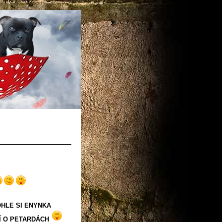
HLE SI ENYNKA
Í O PETARDÁCH