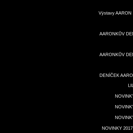
Výstavy AARON 
AARONKŮV DE
AARONKŮV DE
DENÍČEK AARO
LI
NOVINKY
NOVINKY
NOVINKY
NOVINKY 2017,