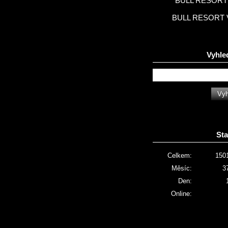
BULL RESORT 
BULL RESORT 
Vyhle
Sta
Celkem:
150
Měsíc:
3
Den:
Online: