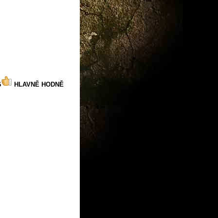
6
HLAVNĚ HODNĚ