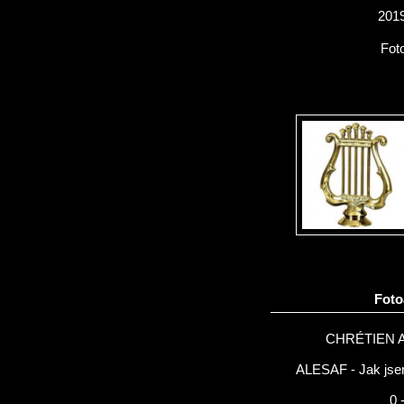
2019
Fot
Fot
CHRÉTIEN 
ALESAF - Jak jsem
0 