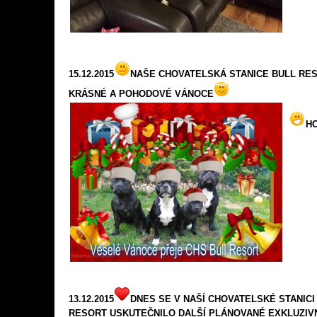
15.12.2015
NAŠE CHOVATELSKÁ STANICE BULL RE
KRÁSNÉ A POHODOVÉ VÁNOCE
HO
13.12.2015
DNES SE V NAŠÍ CHOVATELSKÉ STANICI
RESORT USKUTEČNILO DALŠÍ PLÁNOVANÉ EXKLUZIVN