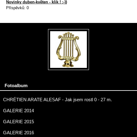
Novinky duben-květen - klik ! :-))
Příspěvků:
0
Fotoalbum
CHRÉTIEN ARATE ALESAF - Jak jsem rostl 0 - 27 m.
GALERIE 2014
GALERIE 2015
GALERIE 2016