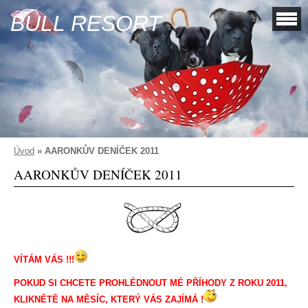
BULL RESORT
Úvod
»
AARONKŮV DENÍČEK 2011
AARONKŮV DENÍČEK 2011
VÍTÁM VÁS !!!
POKUD SI CHCETE PROHLÉDNOUT MÉ PŘÍHODY Z ROKU 2011,
KLIKNĚTĚ NA MĚSÍC, KTERÝ VÁS ZAJÍMÁ !