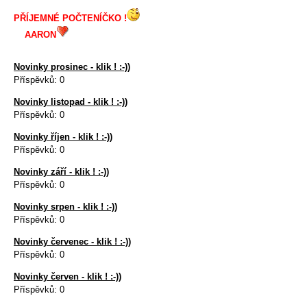
PŘÍJEMNÉ POČTENÍČKO !
AARON
Novinky prosinec - klik ! :-))
Příspěvků:
0
Novinky listopad - klik ! :-))
Příspěvků:
0
Novinky říjen - klik ! :-))
Příspěvků:
0
Novinky září - klik ! :-))
Příspěvků:
0
Novinky srpen - klik ! :-))
Příspěvků:
0
Novinky červenec - klik ! :-))
Příspěvků:
0
Novinky červen - klik ! :-))
Příspěvků:
0