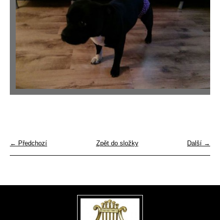
← Předchozí
Zpět do složky
Další →