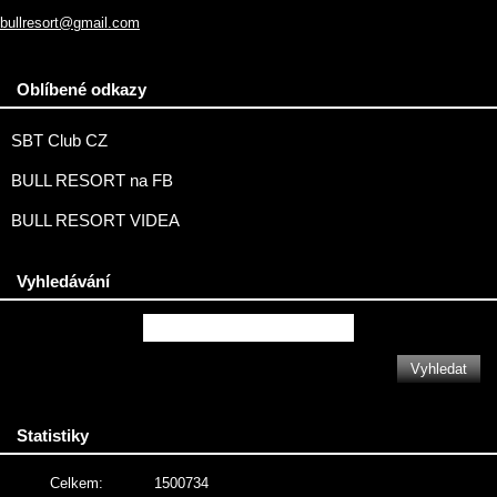
bullresort@gmail.com
Oblíbené odkazy
SBT Club CZ
BULL RESORT na FB
BULL RESORT VIDEA
Vyhledávání
Statistiky
Celkem:
1500734