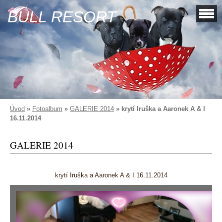
BULL RESORT
Úvod
»
Fotoalbum
»
GALERIE 2014
»
krytí Iruška a Aaronek A & I
16.11.2014
GALERIE 2014
krytí Iruška a Aaronek A & I 16.11.2014