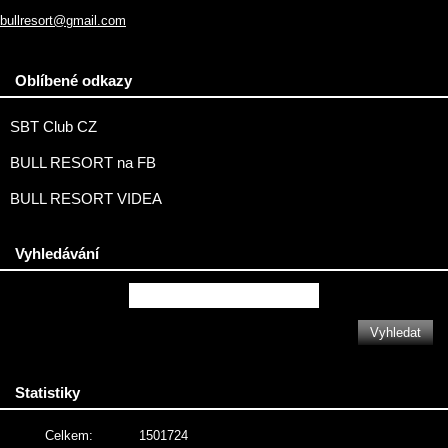
bullresort@gmail.com
Oblíbené odkazy
SBT Club CZ
BULL RESORT na FB
BULL RESORT VIDEA
Vyhledávání
Statistiky
Celkem:
1501724