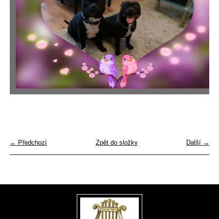
← Předchozí
Zpět do složky
Další →