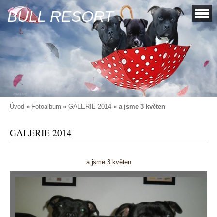
BULL RESORT
Úvod
»
Fotoalbum
»
GALERIE 2014
»
a jsme 3 květen
GALERIE 2014
a jsme 3 květen