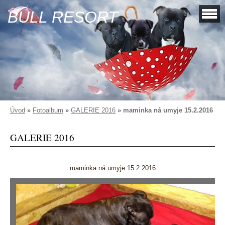
BULL RESORT
Úvod
»
Fotoalbum
»
GALERIE 2016
»
maminka ná umyje 15.2.2016
GALERIE 2016
maminka ná umyje 15.2.2016