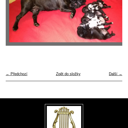
← Předchozí
Zpět do složky
Další →