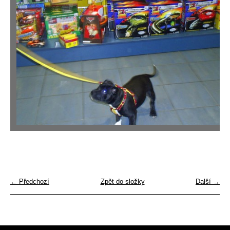
← Předchozí
Zpět do složky
Další →