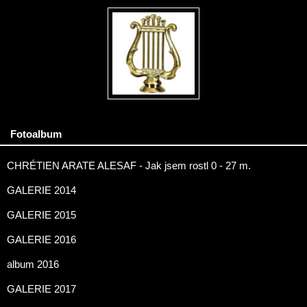
Fotoalbum
CHRÉTIEN ARATE ALESAF - Jak jsem rostl 0 - 27 m.
GALERIE 2014
GALERIE 2015
GALERIE 2016
album 2016
GALERIE 2017