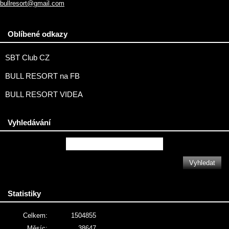
bullresort@gmail.com
Oblíbené odkazy
SBT Club CZ
BULL RESORT na FB
BULL RESORT VIDEA
Vyhledávání
Statistiky
Celkem:
1504855
Měsíc:
38647