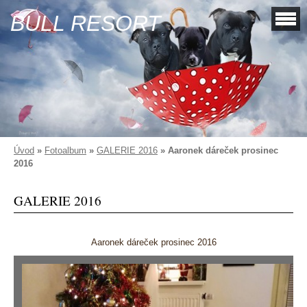
BULL RESORT
Úvod
»
Fotoalbum
»
GALERIE 2016
»
Aaronek dáreček prosinec
2016
GALERIE 2016
Aaronek dáreček prosinec 2016