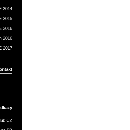
 2014
 2015
 2016
m 2016
 2017
ontakt
odkazy
lub CZ