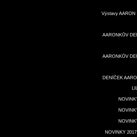
Výstavy AARON 
AARONKŮV DE
AARONKŮV DE
DENÍČEK AARO
LI
NOVINKY
NOVINKY
NOVINKY
NOVINKY 2017,