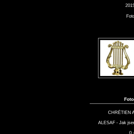
2019
Fot
Fot
CHRÉTIEN 
ALESAF - Jak jsem
0 