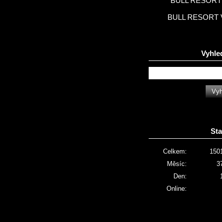
BULL RESORT 
BULL RESORT 
Vyhle
Sta
Celkem:
150
Měsíc:
3
Den:
Online: