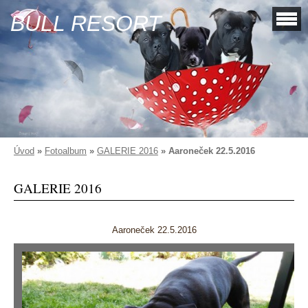
BULL RESORT
Úvod
»
Fotoalbum
»
GALERIE 2016
»
Aaroneček 22.5.2016
GALERIE 2016
Aaroneček 22.5.2016