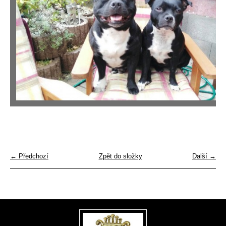
← Předchozí
Zpět do složky
Další →