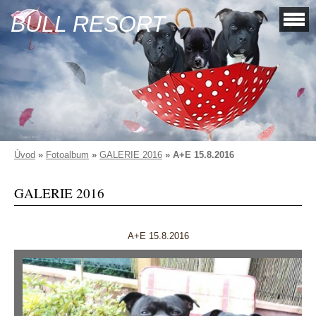
BULL RESORT
Úvod
»
Fotoalbum
»
GALERIE 2016
»
A+E 15.8.2016
GALERIE 2016
A+E 15.8.2016