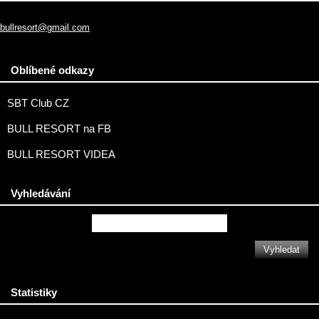
bullresort@gmail.com
Oblíbené odkazy
SBT Club CZ
BULL RESORT na FB
BULL RESORT VIDEA
Vyhledávání
Statistiky