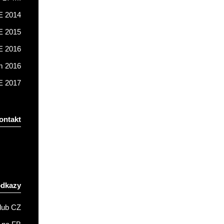
 2014
 2015
 2016
m 2016
 2017
ontakt
odkazy
lub CZ