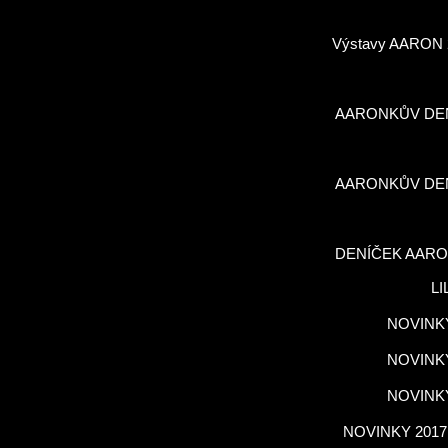
Výstavy AARON 
AARONKŮV DE
AARONKŮV DE
DENÍČEK AARO
LI
NOVINKY
NOVINKY
NOVINKY
NOVINKY 2017,