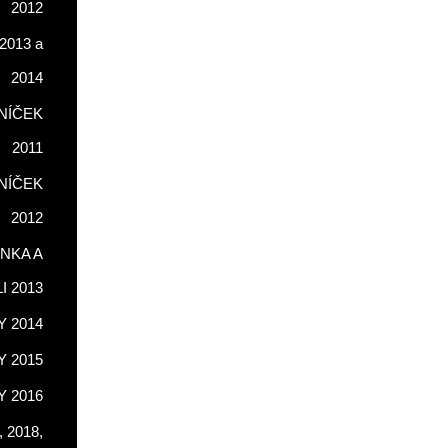
2012
2013 a
2014
NÍČEK
2011
NÍČEK
2012
NKA A
LI 2013
 2014
 2015
 2016
 2018,