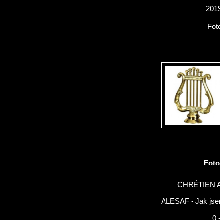
2019
Fot
Fot
CHRÉTIEN 
ALESAF - Jak jsem
0 