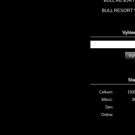
BULL RESORT 
BULL RESORT 
Vyhle
Sta
Celkem:
150
Měsíc:
3
Den:
Online: