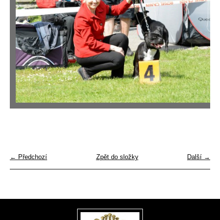
← Předchozí
Zpět do složky
Další →