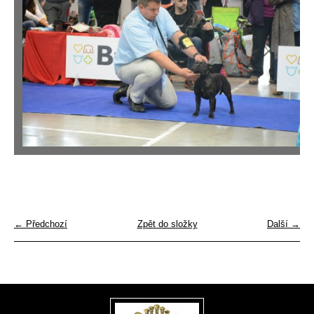
← Předchozí
Zpět do složky
Další →