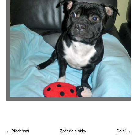
← Předchozí
Zpět do složky
Další →