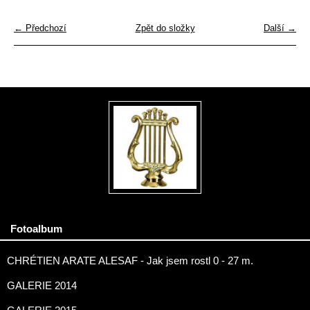
← Předchozí
Zpět do složky
Další →
Fotoalbum
CHRÉTIEN ARATE ALESAF - Jak jsem rostl 0 - 27 m.
GALERIE 2014