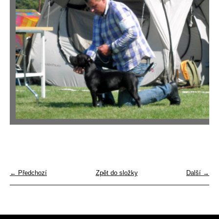
← Předchozí
Zpět do složky
Další →