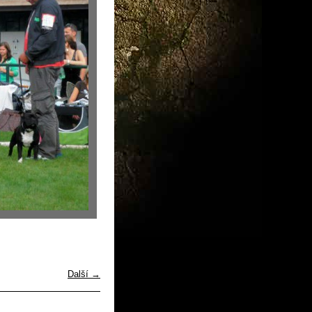
Další →