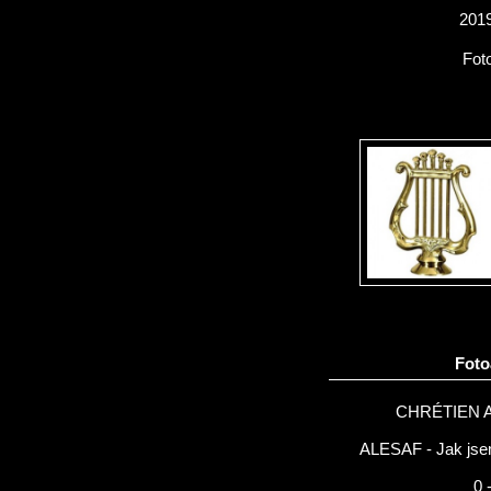
2019
Fot
Fot
CHRÉTIEN 
ALESAF - Jak jsem
0 