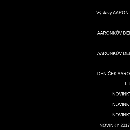
Výstavy AARON 
AARONKŮV DE
AARONKŮV DE
DENÍČEK AARO
LI
NOVINKY
NOVINKY
NOVINKY
NOVINKY 2017,