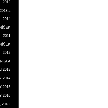
2012
2013 a
2014
NÍČEK
2011
NÍČEK
2012
NKA A
LI 2013
 2014
 2015
 2016
 2018,