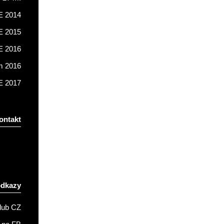
 2014
 2015
 2016
m 2016
 2017
ontakt
odkazy
lub CZ