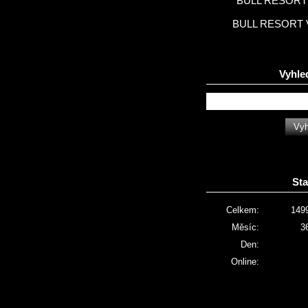
BULL RESORT 
BULL RESORT 
Vyhle
Sta
Celkem:
149
Měsíc:
3
Den:
Online: