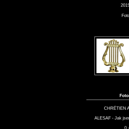
2019
Fot
Fot
CHRÉTIEN 
ALESAF - Jak jsem
0 