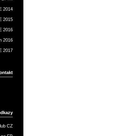
 2014
 2015
 2016
m 2016
 2017
ontakt
odkazy
lub CZ