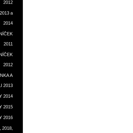
2012
2013 a
2014
NÍČEK
2011
NÍČEK
2012
NKA A
LI 2013
 2014
 2015
 2016
 2018,