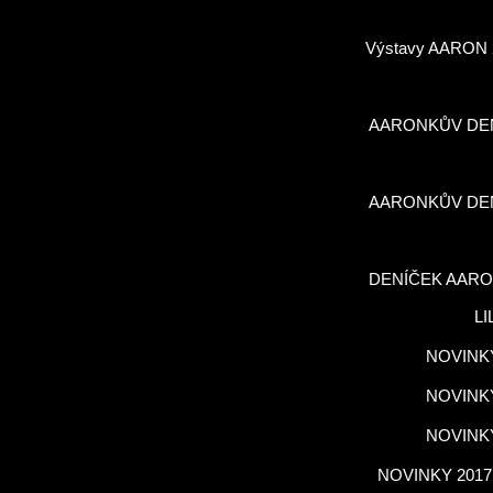
Výstavy AARON 
AARONKŮV DE
AARONKŮV DE
DENÍČEK AARO
LI
NOVINKY
NOVINKY
NOVINKY
NOVINKY 2017,