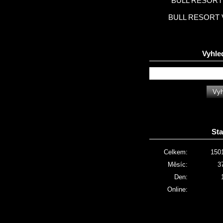
BULL RESORT 
BULL RESORT 
Vyhle
Sta
Celkem:
150
Měsíc:
3
Den:
Online: