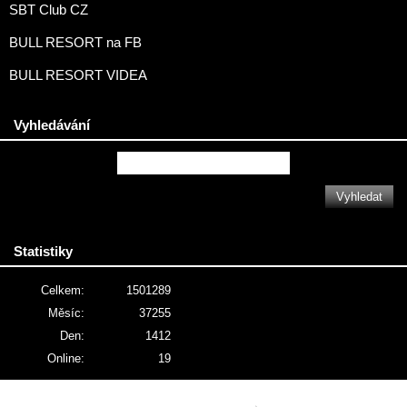
SBT Club CZ
BULL RESORT na FB
BULL RESORT VIDEA
Vyhledávání
Statistiky
Celkem:
1501289
Měsíc:
37255
Den:
1412
Online:
19
© 2026 eStránky.cz