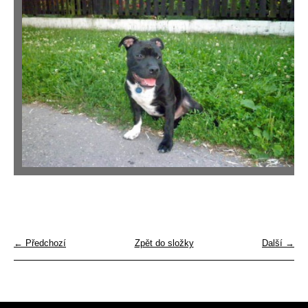
← Předchozí
Zpět do složky
Další →