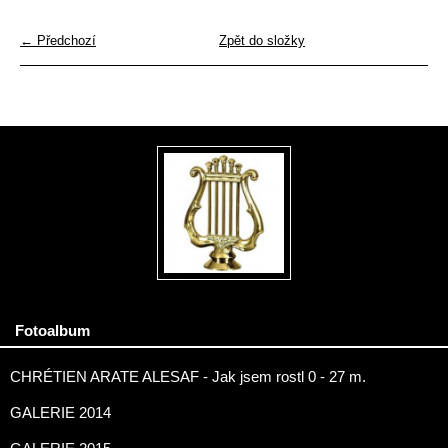
← Předchozí
Zpět do složky
Fotoalbum
CHRÉTIEN ARATE ALESAF - Jak jsem rostl 0 - 27 m.
GALERIE 2014