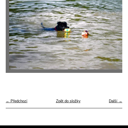
← Předchozí
Zpět do složky
Další →