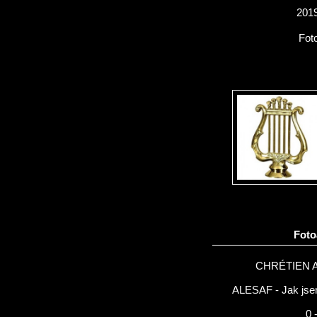
2019
Fot
Fot
CHRÉTIEN 
ALESAF - Jak jsem
0 