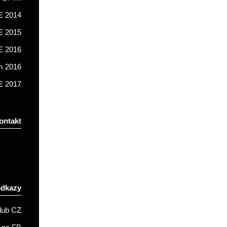
 2014
 2015
 2016
m 2016
 2017
ontakt
odkazy
lub CZ