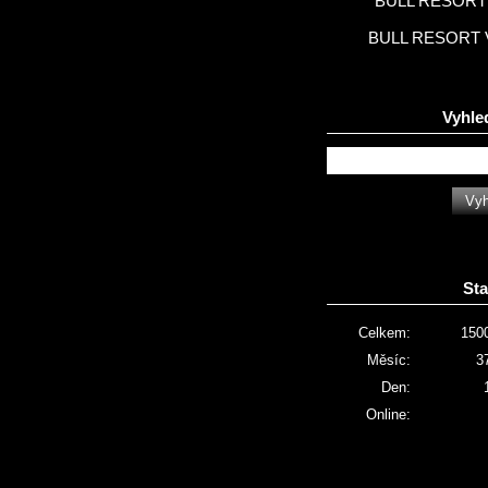
BULL RESORT 
BULL RESORT 
Vyhle
Sta
Celkem:
150
Měsíc:
3
Den:
Online: