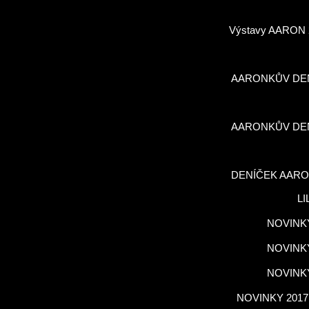
Výstavy AARON 
AARONKŮV DE
AARONKŮV DE
DENÍČEK AARO
LI
NOVINKY
NOVINKY
NOVINKY
NOVINKY 2017,