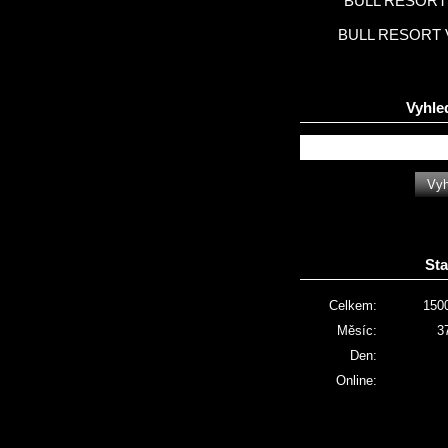
BULL RESORT 
BULL RESORT 
Vyhle
Sta
Celkem:
150
Měsíc:
3
Den:
Online: