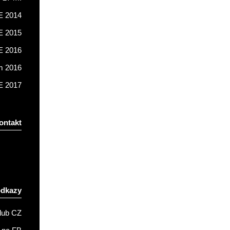
 2014
 2015
 2016
m 2016
 2017
ontakt
odkazy
lub CZ