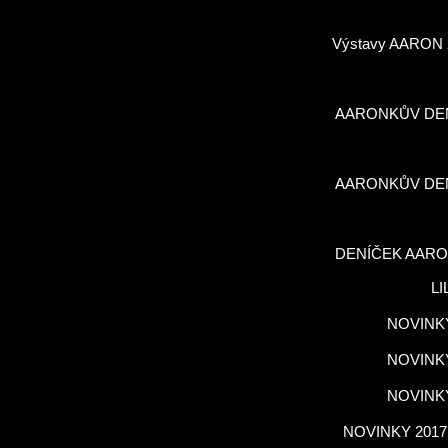
Výstavy AARON 
AARONKŮV DE
AARONKŮV DE
DENÍČEK AARO
LI
NOVINKY
NOVINKY
NOVINKY
NOVINKY 2017,