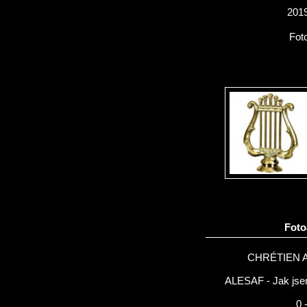
2019
Fot
Fot
CHRÉTIEN 
ALESAF - Jak jsem
0 