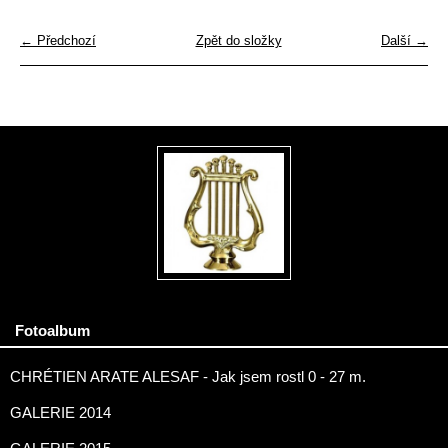
← Předchozí
Zpět do složky
Další →
Fotoalbum
CHRÉTIEN ARATE ALESAF - Jak jsem rostl 0 - 27 m.
GALERIE 2014