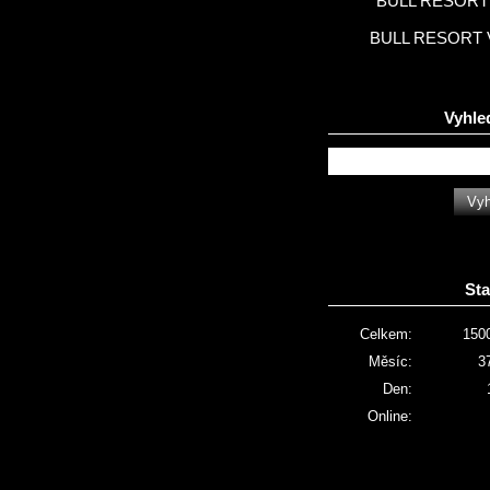
BULL RESORT 
BULL RESORT 
Vyhle
Sta
Celkem:
150
Měsíc:
3
Den:
Online: