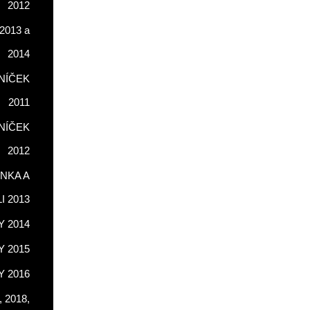
2012
2013 a
2014
NÍČEK
2011
NÍČEK
2012
NKA A
LI 2013
 2014
 2015
 2016
 2018,