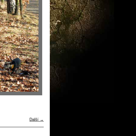
Další →