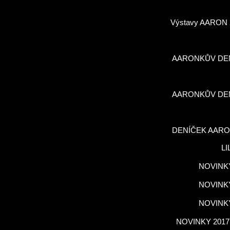
Výstavy AARON 
AARONKŮV DE
AARONKŮV DE
DENÍČEK AARO
LI
NOVINKY
NOVINKY
NOVINKY
NOVINKY 2017,