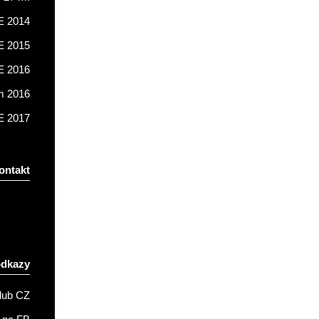
 2014
 2015
 2016
m 2016
 2017
ontakt
odkazy
lub CZ