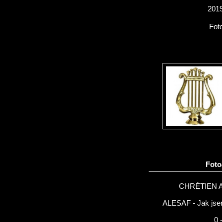
2019
Fot
Fot
CHRÉTIEN 
ALESAF - Jak jsem
0 