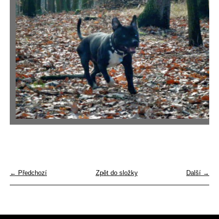
← Předchozí
Zpět do složky
Další →