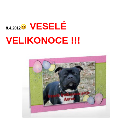
VESELÉ
8.4.2012
VELIKONOCE !!!