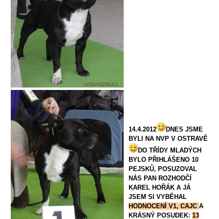
14.4.2012
DNES JSME
BYLI NA NVP V OSTRAVĚ
DO TŘÍDY MLADÝCH
BYLO PŘIHLÁŠENO 10
PEJSKŮ, POSUZOVAL
NÁS PAN ROZHODČÍ
KAREL HOŘÁK A JÁ
JSEM SI VYBĚHAL
HODNOCENÍ
V1, CAJC
A
KRÁSNÝ POSUDEK:
13