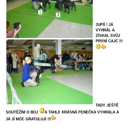
JUPÍÍ ! JÁ
VYHRÁL A
ZÍSKAL SVŮJ
PRVNÍ CAJC !!!
TADY JEŠTĚ
SOUTĚŽÍM O BOJ
A TAHLE KRÁSNÁ FENEČKA VYHRÁLA A
JÁ JÍ MÓC GRATULUJI !!!