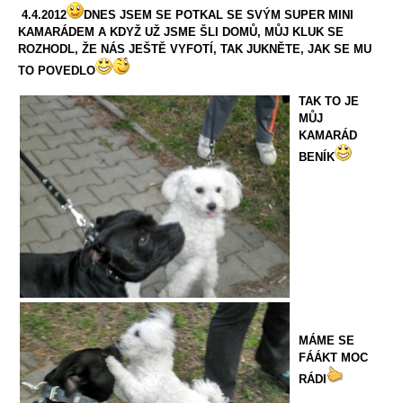
4.4.2012
DNES JSEM SE POTKAL SE SVÝM SUPER MINI
KAMARÁDEM A KDYŽ UŽ JSME ŠLI DOMŮ, MŮJ KLUK SE
ROZHODL, ŽE NÁS JEŠTĚ VYFOTÍ, TAK JUKNĚTE, JAK SE MU
TO POVEDLO
TAK TO JE
MŮJ
KAMARÁD
BENÍK
MÁME SE
FÁÁKT MOC
RÁDI