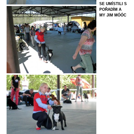
SE UMÍSTILI S
POŘADÍM A
MY JIM MÓÓC