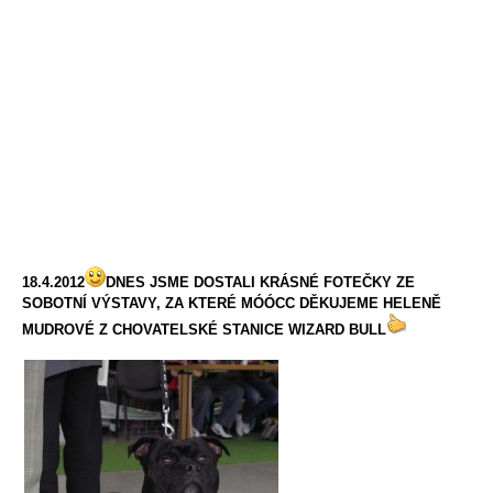
18.4.2012
DNES JSME DOSTALI KRÁSNÉ FOTEČKY ZE
SOBOTNÍ VÝSTAVY, ZA KTERÉ MÓÓCC DĚKUJEME HELENĚ
MUDROVÉ Z CHOVATELSKÉ STANICE WIZARD BULL