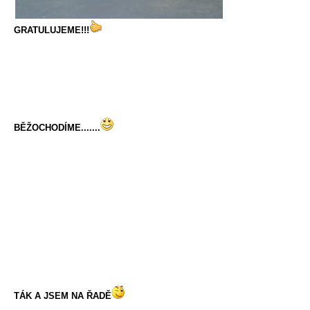
GRATULUJEME!!!
BĚŽOCHODÍME.......
TÁK A JSEM NA ŘADĚ