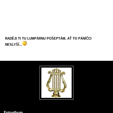
RADĚJI TI TU LUMPÁRNU POŠEPTÁM, AŤ TO PÁNÍČCI
NESLYŠÍ...
Fotoalbum