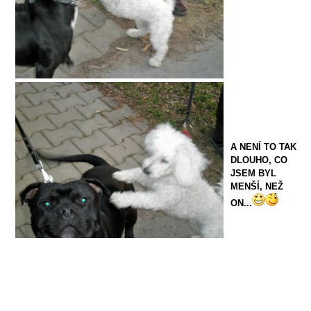
A NENÍ TO TAK
DLOUHO, CO
JSEM BYL
MENŠÍ, NEŽ
ON...