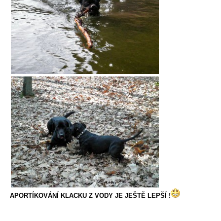
APORTÍKOVÁNÍ KLACKU Z VODY JE JEŠTĚ LEPŠÍ !