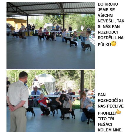
DO KRUHU
JSME SE
VŠICHNI
NEVEŠLI, TAK
SI NÁS PAN
ROZHODČÍ
ROZDĚLIL NA
PŮLKU
PAN
ROZHODČÍ SI
NÁS PEČLIVĚ
PROHLÍŽÍ
TITO TŘI
FEŠÁCI
KOLEM MNE