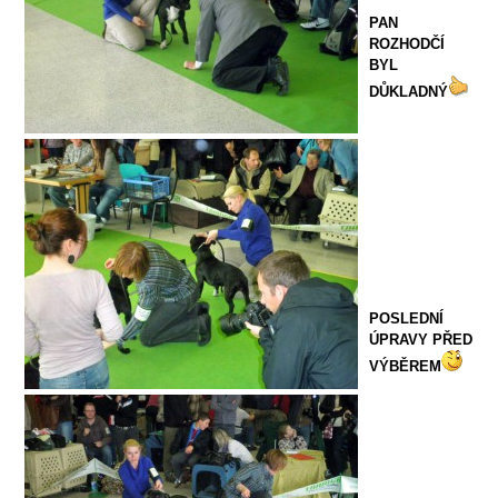
PAN
ROZHODČÍ
BYL
DŮKLADNÝ
POSLEDNÍ
ÚPRAVY PŘED
VÝBĚREM